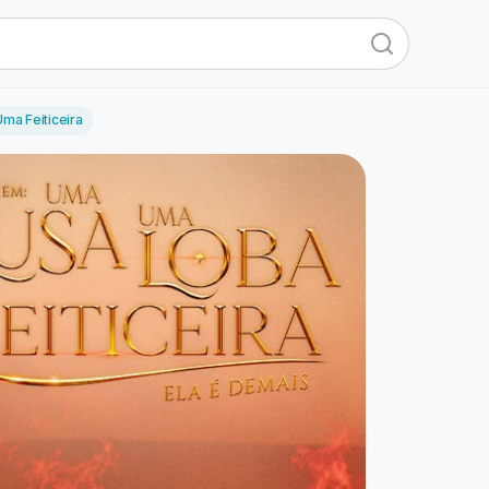
ma Feiticeira