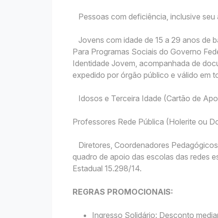
Pessoas com deficiência, inclusive se
Jovens com idade de 15 a 29 anos de ba
Para Programas Sociais do Governo Fede
Identidade Jovem, acompanhada de docu
expedido por órgão público e válido em to
Idosos e Terceira Idade (Cartão de Apo
Professores Rede Pública (Holerite ou
Diretores, Coordenadores Pedagógicos, S
quadro de apoio das escolas das redes es
Estadual 15.298/14.
REGRAS PROMOCIONAIS:
Ingresso Solidário: Desconto media