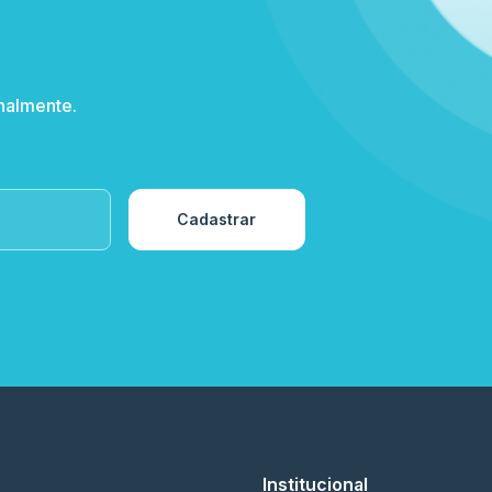
nalmente.
Cadastrar
Institucional