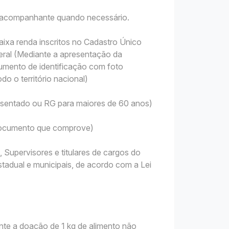
u acompanhante quando necessário.
ixa renda inscritos no Cadastro Único
ral (Mediante a apresentação da
mento de identificação com foto
do o território nacional)
sentado ou RG para maiores de 60 anos)
 Documento que comprove)
upervisores e titulares de cargos do
tadual e municipais, de acordo com a Lei
nte a doação de 1 kg de alimento não