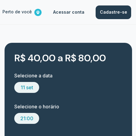
Perto de você
Acessar conta
Cadastre-se
R$ 40,00 a R$ 80,00
Selecione a data
11 set
Selecione o horário
21:00