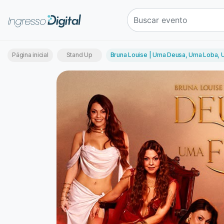
Página inicial
Stand Up
Bruna Louise | Uma Deusa, Uma Loba, U