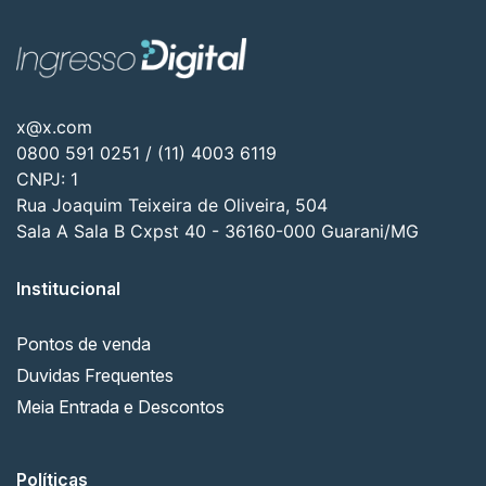
x@x.com
0800 591 0251 / (11) 4003 6119
CNPJ: 1
Rua Joaquim Teixeira de Oliveira, 504
Sala A Sala B Cxpst 40 - 36160-000 Guarani/MG
Institucional
Pontos de venda
Duvidas Frequentes
Meia Entrada e Descontos
Políticas