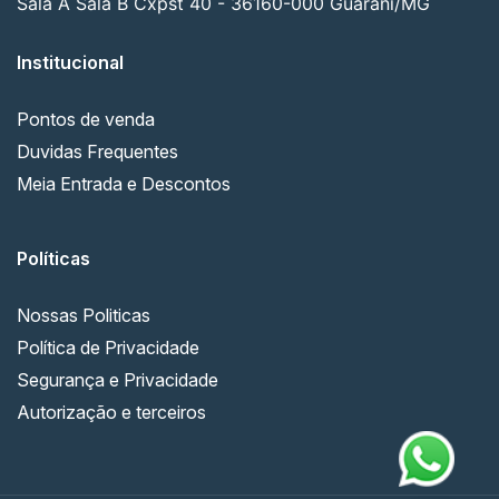
Sala A Sala B Cxpst 40 - 36160-000 Guarani/MG
Institucional
Pontos de venda
Duvidas Frequentes
Meia Entrada e Descontos
Políticas
Nossas Politicas
Política de Privacidade
Segurança e Privacidade
Autorização e terceiros