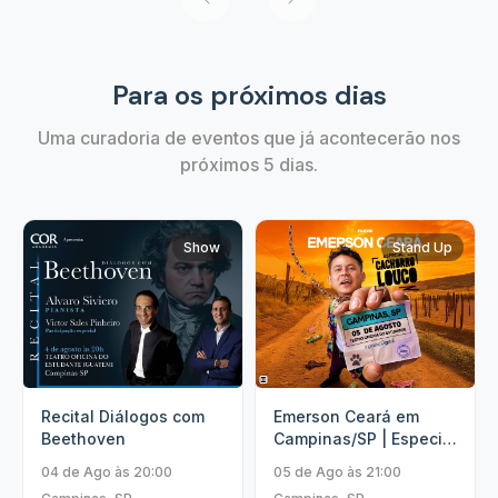
Para os próximos dias
Uma curadoria de eventos que já acontecerão nos
próximos 5 dias.
Show
Stand Up
Recital Diálogos com
Emerson Ceará em
Beethoven
Campinas/SP | Especial
Cachorro Louco
04 de Ago às 20:00
05 de Ago às 21:00