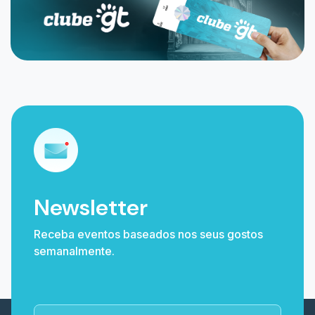
Newsletter
Receba eventos baseados nos seus gostos
semanalmente.