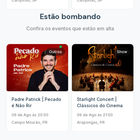
Campinas, SP
Campinas, SP
Estão bombando
Confira os eventos que estão em alta
Outros
Show
Padre Patrick | Pecado
Starlight Concert |
é Não Rir
Clássicos do Cinema
06 de Ago às 20:00
06 de Ago às 21:00
Campo Mourão, PR
Arapongas, PR