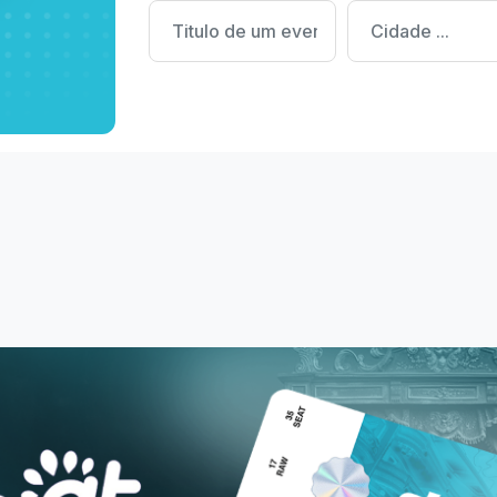
nalmente.
Cadastrar