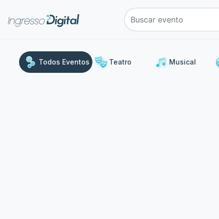
e
Todos Eventos
Teatro
Musical
Uma
Stand Up