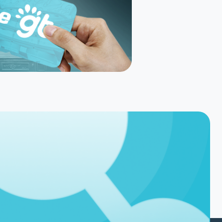
Políticas
Nossas Politicas
Política de Privacidade
Segurança e Privacidade
Autorização e terceiros