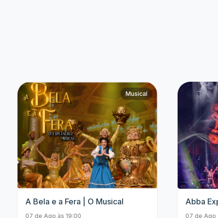
Bruna Louise
Paul Cabannes