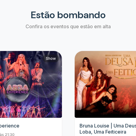
Top artistas
Fique de olho nos eventos dos nossos grandes
artistas e não perca mais nenhum evento.
4 Amigos
Padre Patrick