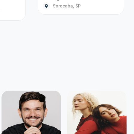
o que você tanto
Criar alerta