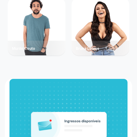
Murilo Couto
Bruna Louise