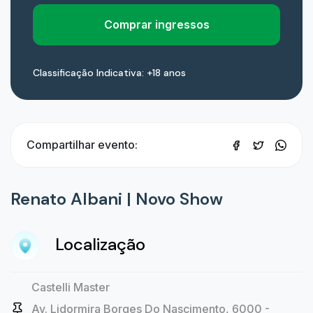
Comprar ingressos
Classificação Indicativa: +18 anos
Compartilhar evento:
Renato Albani | Novo Show
Localização
Castelli Master
Av. Lidormira Borges Do Nascimento, 6000 -