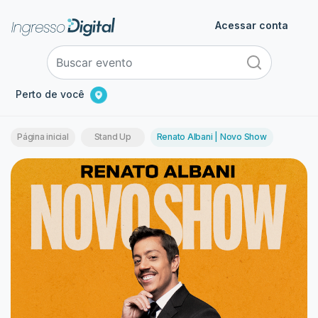
Acessar conta
Perto de você
Página inicial
Stand Up
Renato Albani | Novo Show