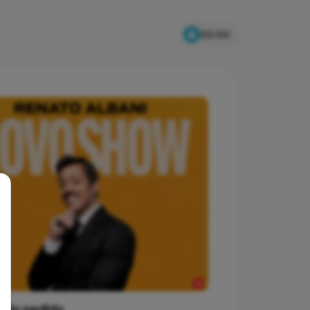
00:00
 do pedido