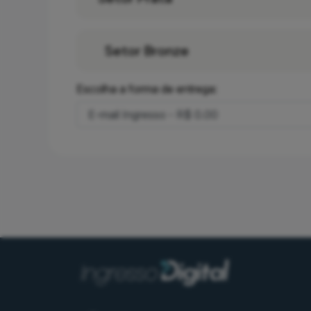
Setor Bronze
Escolha a forma de entrega: