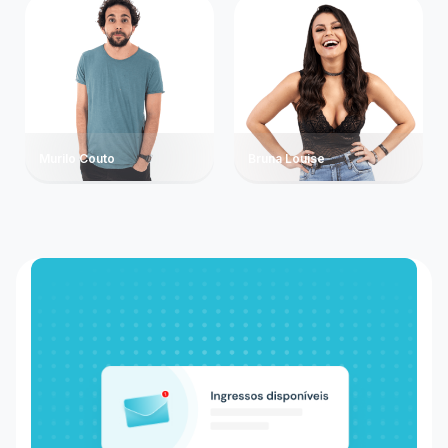
Murilo Couto
Bruna Louise