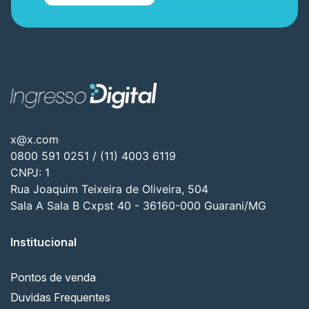
x@x.com
0800 591 0251 / (11) 4003 6119
CNPJ: 1
Rua Joaquim Teixeira de Oliveira, 504
Sala A Sala B Cxpst 40 - 36160-000 Guarani/MG
Institucional
Pontos de venda
Duvidas Frequentes