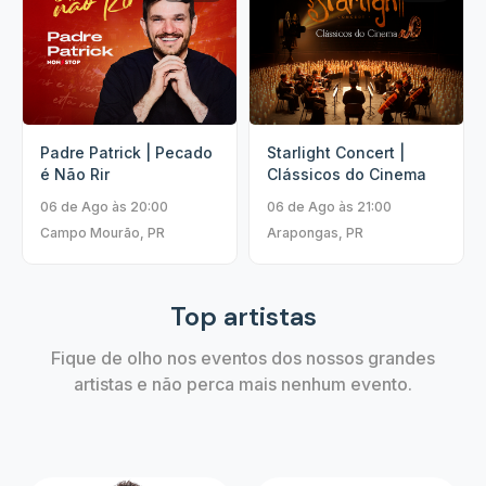
Padre Patrick | Pecado
Starlight Concert |
é Não Rir
Clássicos do Cinema
06 de Ago às 20:00
06 de Ago às 21:00
Campo Mourão, PR
Arapongas, PR
Top artistas
Fique de olho nos eventos dos nossos grandes
artistas e não perca mais nenhum evento.