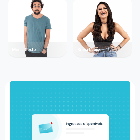
Murilo Couto
Bruna Louise