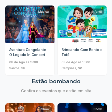
Musical
Infantil
Aventura Congelante |
Brincando Com Bento e
O Legado In Concert
Totó
08 de Ago às 15:00
08 de Ago às 15:00
Santos, SP
Campinas, SP
Estão bombando
Confira os eventos que estão em alta
Show
Show