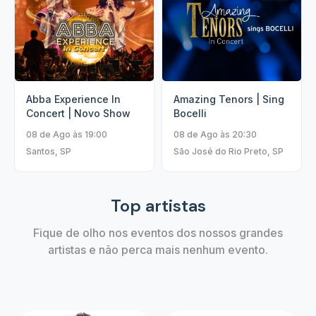
Abba Experience In
Amazing Tenors | Sing
Concert | Novo Show
Bocelli
08 de Ago às 19:00
08 de Ago às 20:30
Santos, SP
São José do Rio Preto, SP
Top artistas
Fique de olho nos eventos dos nossos grandes
artistas e não perca mais nenhum evento.