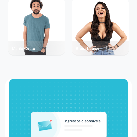
Murilo Couto
Bruna Louise