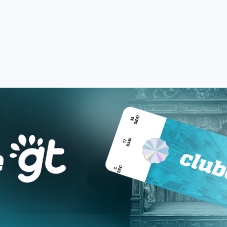
nalmente.
Cadastrar