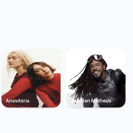
o que você tanto
Criar alerta