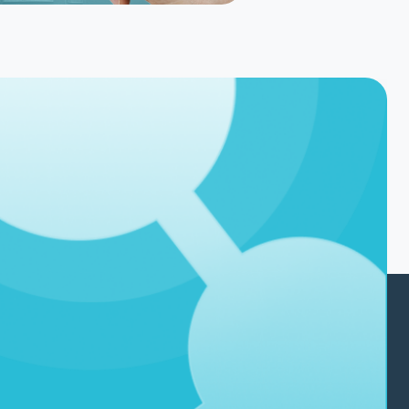
Políticas
Nossas Politicas
Política de Privacidade
Segurança e Privacidade
Autorização e terceiros