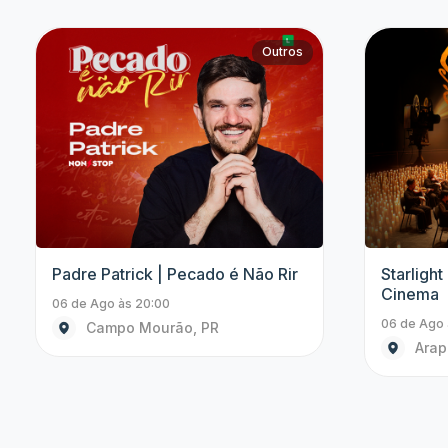
Paul Cabannes
4 Amigos