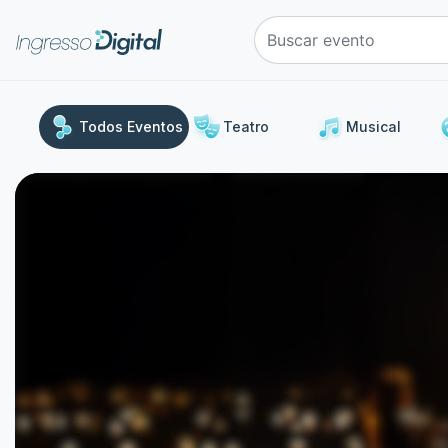
e
Todos Eventos
Teatro
Musical
Uma
Outros