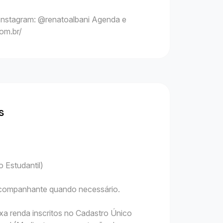
Instagram: @renatoalbani Agenda e
com.br/
s
 Estudantil)
 acompanhante quando necessário.
xa renda inscritos no Cadastro Único