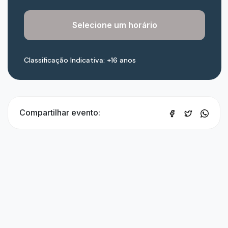
Selecione um horário
Classificação Indicativa: +16 anos
Compartilhar evento: