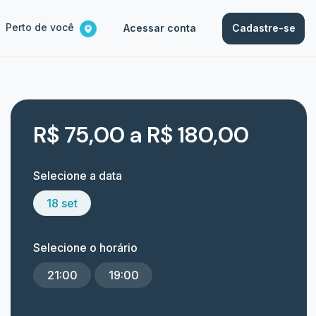
Perto de você
Acessar conta
Cadastre-se
R$ 75,00 a R$ 180,00
Selecione a data
18 set
Selecione o horário
21:00
19:00