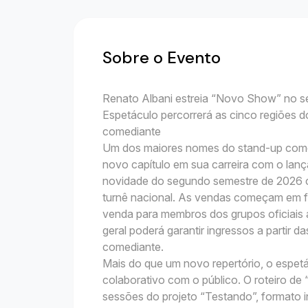
Sobre o Evento
Renato Albani estreia “Novo Show” no s
Espetáculo percorrerá as cinco regiões do
comediante
Um dos maiores nomes do stand-up comedy
novo capítulo em sua carreira com o la
novidade do segundo semestre de 2026
turnê nacional. As vendas começam em f
venda para membros dos grupos oficiais a 
geral poderá garantir ingressos a partir da
comediante.
Mais do que um novo repertório, o espet
colaborativo com o público. O roteiro de
sessões do projeto “Testando”, formato i