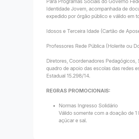
Para Programas Sociais do Governo Fede
Identidade Jovem, acompanhada de docu
expedido por órgão público e válido em to
Idosos e Terceira Idade (Cartão de Apo
Professores Rede Pública (Holerite ou
Diretores, Coordenadores Pedagógicos, S
quadro de apoio das escolas das redes es
Estadual 15.298/14.
REGRAS PROMOCIONAIS:
Normas Ingresso Solidário
Válido somente com a doação de 1 k
açúcar e sal.