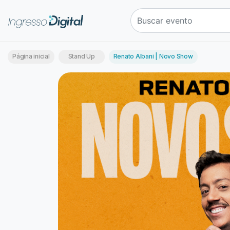
Página inicial
Stand Up
Renato Albani | Novo Show