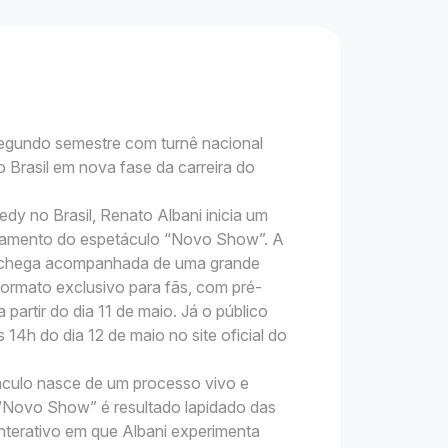
egundo semestre com turnê nacional
 Brasil em nova fase da carreira do
 no Brasil, Renato Albani inicia um
nçamento do espetáculo “Novo Show”. A
 chega acompanhada de uma grande
ormato exclusivo para fãs, com pré-
partir do dia 11 de maio. Já o público
s 14h do dia 12 de maio no site oficial do
áculo nasce de um processo vivo e
 “Novo Show” é resultado lapidado das
nterativo em que Albani experimenta