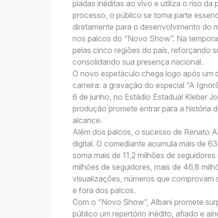
piadas inéditas ao vivo e utiliza o riso 
processo, o público se torna parte essen
diretamente para o desenvolvimento do ma
nos palcos do “Novo Show”. Na temporada
pelas cinco regiões do país, reforçando 
consolidando sua presença nacional.
O novo espetáculo chega logo após um 
carreira: a gravação do especial “A Igno
6 de junho, no Estádio Estadual Kleber J
produção promete entrar para a história 
alcance.
Além dos palcos, o sucesso de Renato Al
digital. O comediante acumula mais de 6
soma mais de 11,2 milhões de seguidores 
milhões de seguidores, mais de 46,8 milh
visualizações, números que comprovam s
e fora dos palcos.
Com o “Novo Show”, Albani promete sur
público um repertório inédito, afiado e a