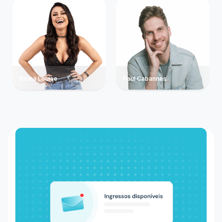
Bruna Louise
Paul Cabannes