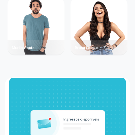
Murilo Couto
Bruna Louise