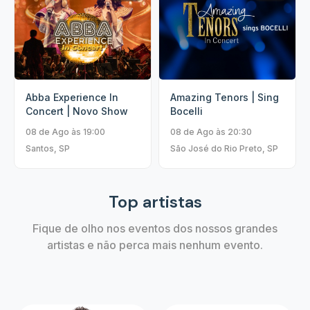
Abba Experience In
Amazing Tenors | Sing
Concert | Novo Show
Bocelli
08 de Ago às 19:00
08 de Ago às 20:30
Santos, SP
São José do Rio Preto, SP
Top artistas
Fique de olho nos eventos dos nossos grandes
artistas e não perca mais nenhum evento.