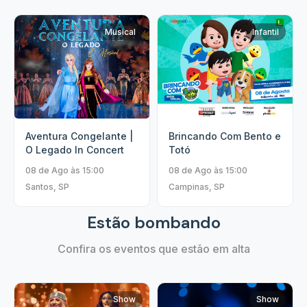
Musical
Infantil
Aventura Congelante |
Brincando Com Bento e
O Legado In Concert
Totó
08 de Ago às 15:00
08 de Ago às 15:00
Santos, SP
Campinas, SP
Estão bombando
Confira os eventos que estão em alta
Show
Show