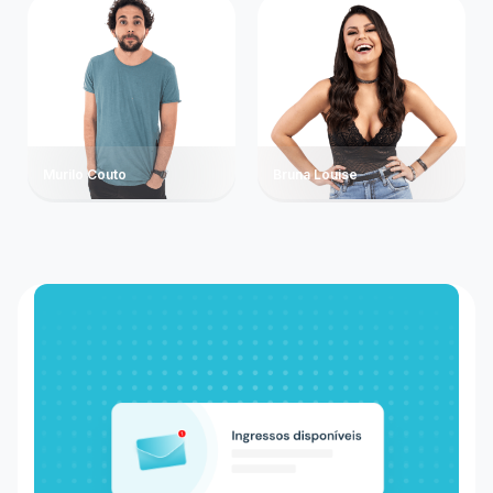
Murilo Couto
Bruna Louise