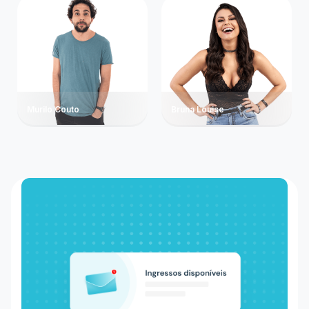
Murilo Couto
Bruna Louise