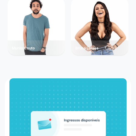
Murilo Couto
Bruna Louise