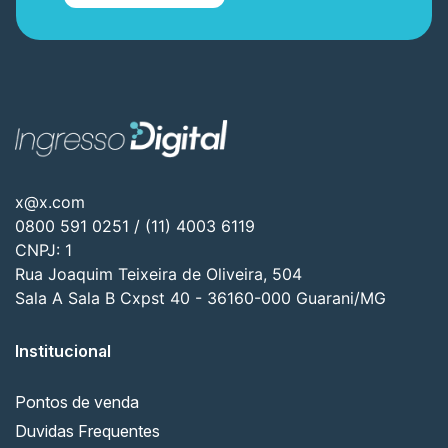
x@x.com
0800 591 0251 / (11) 4003 6119
CNPJ: 1
Rua Joaquim Teixeira de Oliveira, 504
Sala A Sala B Cxpst 40 - 36160-000 Guarani/MG
Institucional
Pontos de venda
Duvidas Frequentes