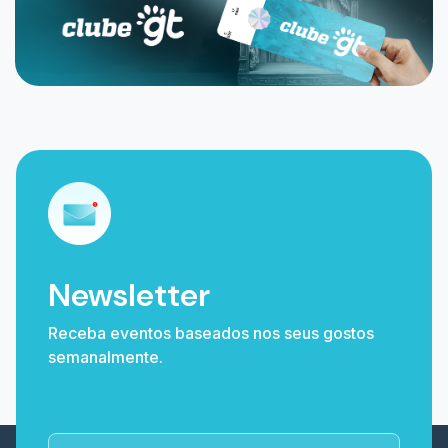
Newsletter
Receba eventos baseados nos seus gostos
semanalmente.