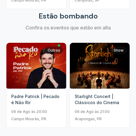
Campo Mourão, PR
Campinas, SP
Estão bombando
Confira os eventos que estão em alta
Outros
Show
Padre Patrick | Pecado
Starlight Concert |
é Não Rir
Clássicos do Cinema
06 de Ago às 20:00
06 de Ago às 21:00
Campo Mourão, PR
Arapongas, PR