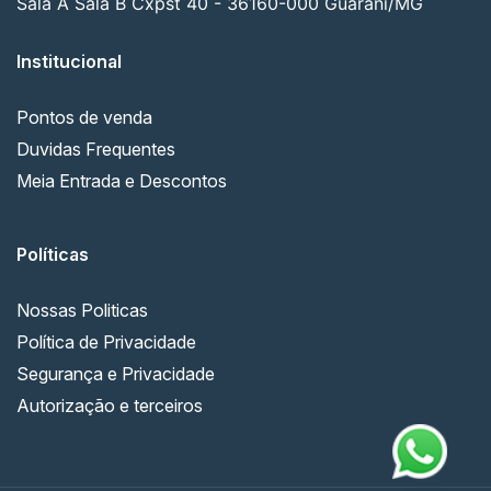
Sala A Sala B Cxpst 40 - 36160-000 Guarani/MG
Institucional
Pontos de venda
Duvidas Frequentes
Meia Entrada e Descontos
Políticas
Nossas Politicas
Política de Privacidade
Segurança e Privacidade
Autorização e terceiros