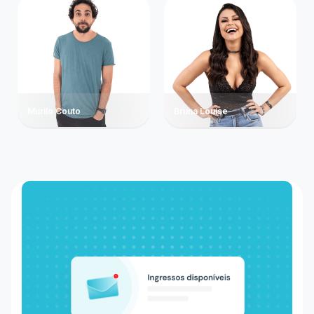
Murilo Couto
Bruna Louise