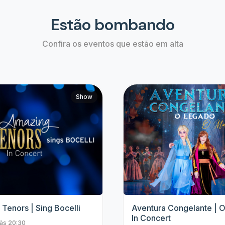
Top artistas
Fique de olho nos eventos dos nossos grandes
artistas e não perca mais nenhum evento.
4 Amigos
Padre Patrick