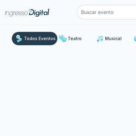
e
Todos Eventos
Teatro
Musical
Uma
Stand Up