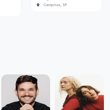
o que você tanto
Criar alerta