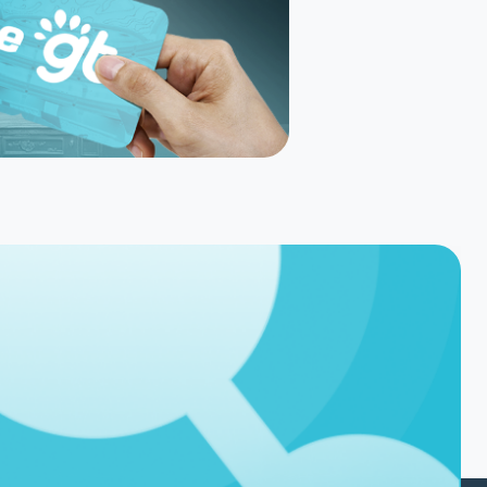
Políticas
Nossas Politicas
Política de Privacidade
Segurança e Privacidade
Autorização e terceiros