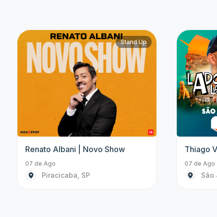
Show
Abba Experience In Concert |
Amazing 
Novo Show
08 de Ago 
08 de Ago às 19:00
São 
Santos, SP