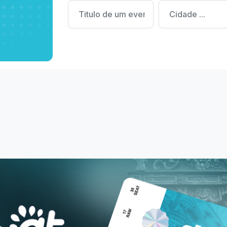
nalmente.
Cadastrar