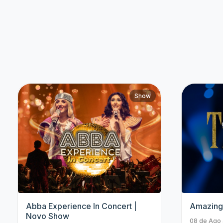
Bruna Louise
Paul Cabannes