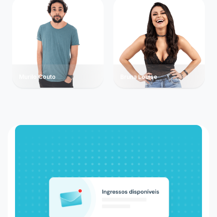
Murilo Couto
Bruna Louise