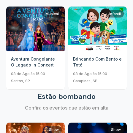
Musical
Infantil
Aventura Congelante |
Brincando Com Bento e
O Legado In Concert
Totó
08 de Ago às 15:00
08 de Ago às 15:00
Santos, SP
Campinas, SP
Estão bombando
Confira os eventos que estão em alta
Show
Show