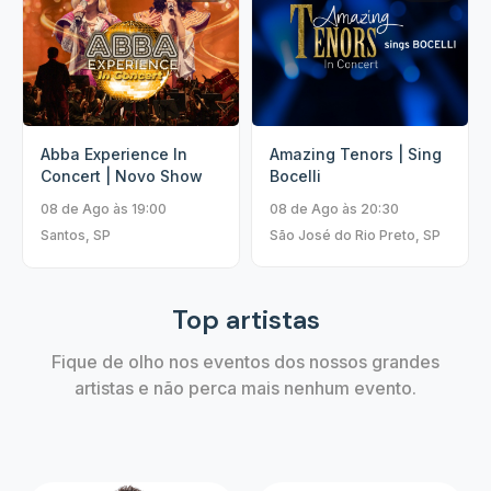
Abba Experience In
Amazing Tenors | Sing
Concert | Novo Show
Bocelli
08 de Ago às 19:00
08 de Ago às 20:30
Santos, SP
São José do Rio Preto, SP
Top artistas
Fique de olho nos eventos dos nossos grandes
artistas e não perca mais nenhum evento.