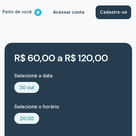
Perto de você
Acessar conta
Cadastre-se
R$ 60,00 a R$ 120,00
Selecione a data
30 out
Selecione o horário
20:00