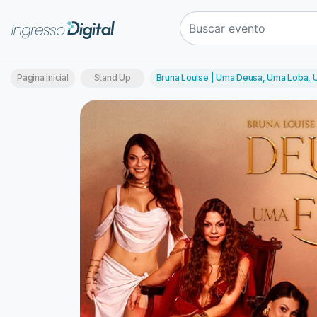
Página inicial
Stand Up
Bruna Louise | Uma Deusa, Uma Loba, U