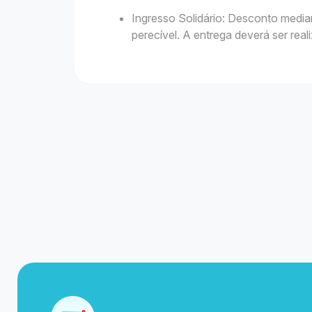
Ingresso Solidário: Desconto media
perecível. A entrega deverá ser rea