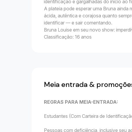
identificação e gargalhadas do início ao f
A plateia pode esperar uma Bruna ainda m
ácida, autêntica e corajosa quanto sempre
identificar — e sair comentando.
Bruna Louise em seu novo show: imperdív
Classificação: 16 anos
Meia entrada & promoçõe
REGRAS PARA MEIA-ENTRADA:
Estudantes (Com Carteira de Identificação
Pessoas com deficiência, inclusive seu