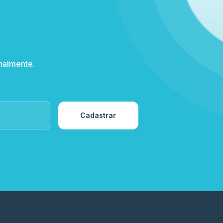
nalmente.
Cadastrar