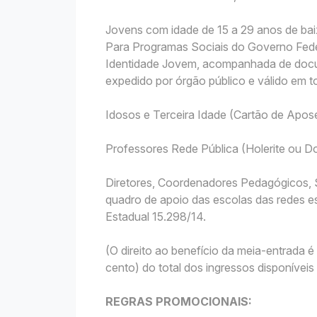
Jovens com idade de 15 a 29 anos de bai
Para Programas Sociais do Governo Fede
Identidade Jovem, acompanhada de docu
expedido por órgão público e válido em to
Idosos e Terceira Idade (Cartão de Apo
Professores Rede Pública (Holerite ou
Diretores, Coordenadores Pedagógicos, S
quadro de apoio das escolas das redes es
Estadual 15.298/14.
(O direito ao benefício da meia-entrada
cento) do total dos ingressos disponívei
REGRAS PROMOCIONAIS: