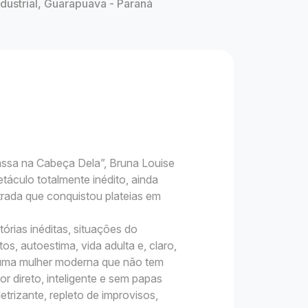
ndustrial, Guarapuava - Paraná
ssa na Cabeça Dela”, Bruna Louise
áculo totalmente inédito, ainda
trada que conquistou plateias em
rias inéditas, situações do
os, autoestima, vida adulta e, claro,
 uma mulher moderna que não tem
 direto, inteligente e sem papas
etrizante, repleto de improvisos,