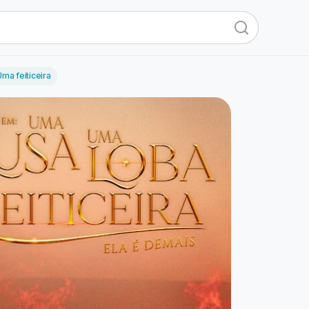
ma feiticeira