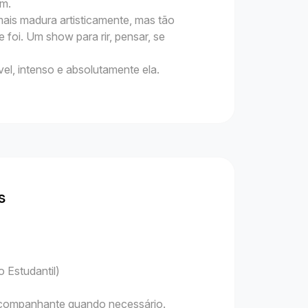
im.
ais madura artisticamente, mas tão
 foi. Um show para rir, pensar, se
el, intenso e absolutamente ela.
s
 Estudantil)
 acompanhante quando necessário.