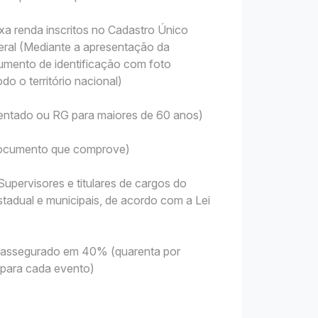
xa renda inscritos no Cadastro Único
ral (Mediante a apresentação da
mento de identificação com foto
do o território nacional)
sentado ou RG para maiores de 60 anos)
 Documento que comprove)
upervisores e titulares de cargos do
tadual e municipais, de acordo com a Lei
 é assegurado em 40% (quarenta por
s para cada evento)