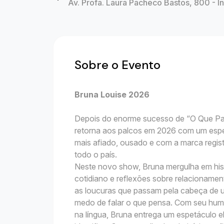
Av. Profa. Laura Pacheco Bastos, 800 - I
Sobre o Evento
Bruna Louise 2026
Depois do enorme sucesso de “O Que Pa
retorna aos palcos em 2026 com um espet
mais afiado, ousado e com a marca regis
todo o país.
Neste novo show, Bruna mergulha em histó
cotidiano e reflexões sobre relacionament
as loucuras que passam pela cabeça de
medo de falar o que pensa. Com seu humor
na língua, Bruna entrega um espetáculo el