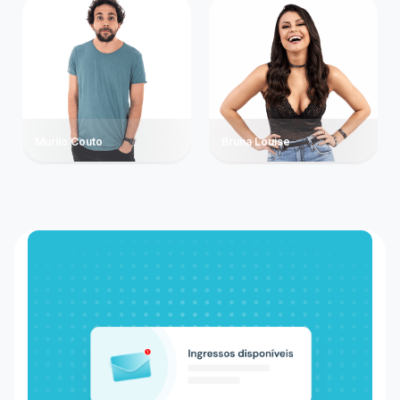
Murilo Couto
Bruna Louise