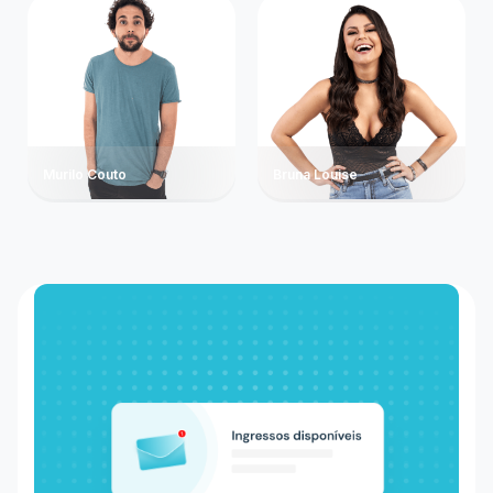
Murilo Couto
Bruna Louise