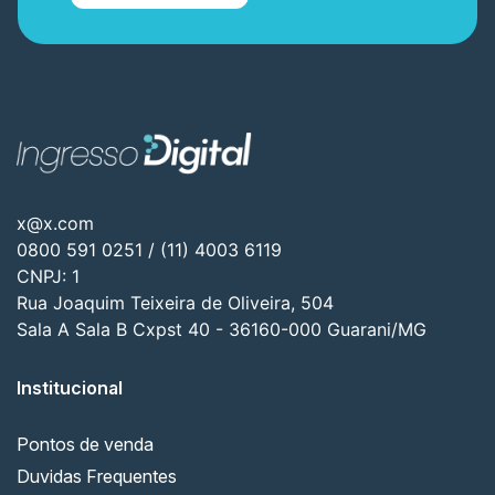
x@x.com
0800 591 0251 / (11) 4003 6119
CNPJ: 1
Rua Joaquim Teixeira de Oliveira, 504
Sala A Sala B Cxpst 40 - 36160-000 Guarani/MG
Institucional
Pontos de venda
Duvidas Frequentes