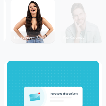
Bruna Louise
Paul Cabannes