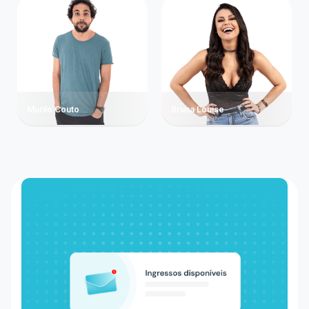
Murilo Couto
Bruna Louise