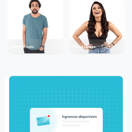
Murilo Couto
Bruna Louise