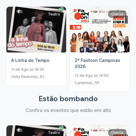
Teatro
Outros
2º Fashion Campinas
A Linha do Tempo
2026
11 de Ago às 19:30
12 de Ago às 14:00
Volta Redonda, RJ
Campinas, SP
Estão bombando
Confira os eventos que estão em alta
Teatro
Outros