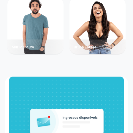
Murilo Couto
Bruna Louise