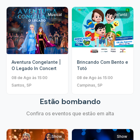
Musical
Infantil
Aventura Congelante |
Brincando Com Bento e
O Legado In Concert
Totó
08 de Ago às 15:00
08 de Ago às 15:00
Santos, SP
Campinas, SP
Estão bombando
Confira os eventos que estão em alta
Show
Show