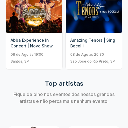
Abba Experience In
Amazing Tenors | Sing
Concert | Novo Show
Bocelli
08 de Ago às 19:00
08 de Ago às 20:30
Santos, SP
São José do Rio Preto, SP
Top artistas
Fique de olho nos eventos dos nossos grandes
artistas e não perca mais nenhum evento.