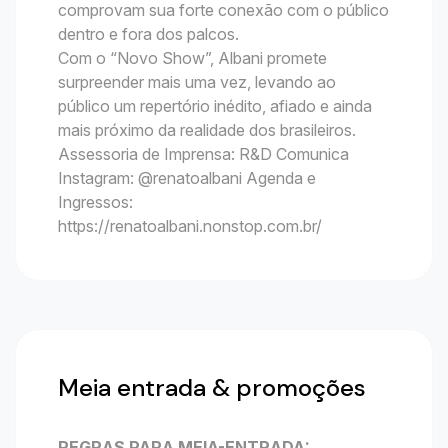
comprovam sua forte conexão com o público
dentro e fora dos palcos.
Com o “Novo Show”, Albani promete
surpreender mais uma vez, levando ao
público um repertório inédito, afiado e ainda
mais próximo da realidade dos brasileiros.
Assessoria de Imprensa: R&D Comunica
Instagram: @renatoalbani Agenda e
Ingressos:
https://renatoalbani.nonstop.com.br/
Meia entrada & promoções
REGRAS PARA MEIA-ENTRADA: