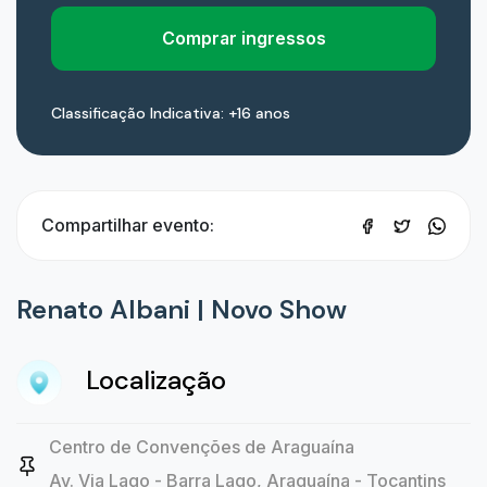
Comprar ingressos
Classificação Indicativa: +16 anos
Compartilhar evento:
Renato Albani | Novo Show
Localização
Centro de Convenções de Araguaína
Av. Via Lago - Barra Lago, Araguaína - Tocantins