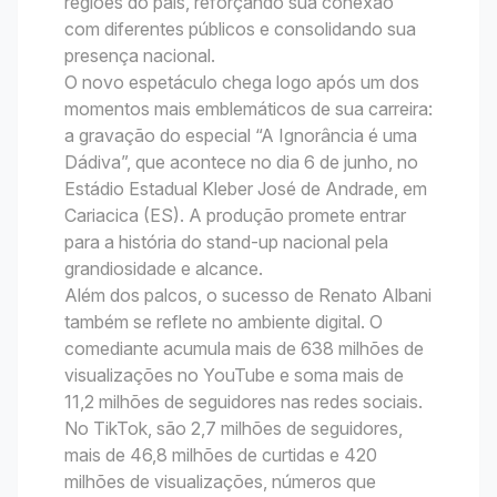
regiões do país, reforçando sua conexão
com diferentes públicos e consolidando sua
presença nacional.
O novo espetáculo chega logo após um dos
momentos mais emblemáticos de sua carreira:
a gravação do especial “A Ignorância é uma
Dádiva”, que acontece no dia 6 de junho, no
Estádio Estadual Kleber José de Andrade, em
Cariacica (ES). A produção promete entrar
para a história do stand-up nacional pela
grandiosidade e alcance.
Além dos palcos, o sucesso de Renato Albani
também se reflete no ambiente digital. O
comediante acumula mais de 638 milhões de
visualizações no YouTube e soma mais de
11,2 milhões de seguidores nas redes sociais.
No TikTok, são 2,7 milhões de seguidores,
mais de 46,8 milhões de curtidas e 420
milhões de visualizações, números que