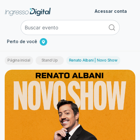
Acessar conta
Perto de você
Página inicial
Stand Up
Renato Albani | Novo Show