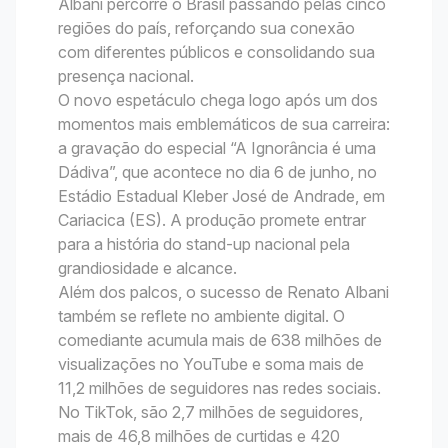
Albani percorre o Brasil passando pelas cinco
regiões do país, reforçando sua conexão
com diferentes públicos e consolidando sua
presença nacional.
O novo espetáculo chega logo após um dos
momentos mais emblemáticos de sua carreira:
a gravação do especial “A Ignorância é uma
Dádiva”, que acontece no dia 6 de junho, no
Estádio Estadual Kleber José de Andrade, em
Cariacica (ES). A produção promete entrar
para a história do stand-up nacional pela
grandiosidade e alcance.
Além dos palcos, o sucesso de Renato Albani
também se reflete no ambiente digital. O
comediante acumula mais de 638 milhões de
visualizações no YouTube e soma mais de
11,2 milhões de seguidores nas redes sociais.
No TikTok, são 2,7 milhões de seguidores,
mais de 46,8 milhões de curtidas e 420