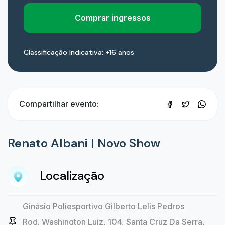
Comprar ingressos
Classificação Indicativa: +16 anos
Compartilhar evento:
Renato Albani | Novo Show
Localização
Ginásio Poliesportivo Gilberto Lelis Pedros
Rod. Washington Luiz, 104, Santa Cruz Da Serra,