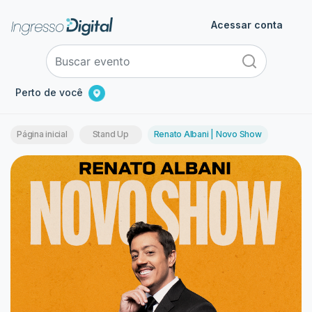
Acessar conta
Perto de você
Página inicial
Stand Up
Renato Albani | Novo Show