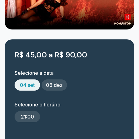
R$ 45,00 a R$ 90,00
Selecione a data
04 set
06 dez
Selecione o horário
21:00