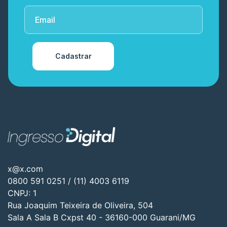
Cadastrar
x@x.com
0800 591 0251 / (11) 4003 6119
CNPJ: 1
Rua Joaquim Teixeira de Oliveira, 504
Sala A Sala B Cxpst 40 - 36160-000 Guarani/MG