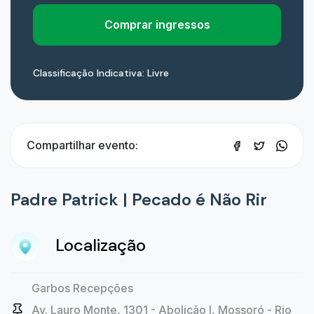
Comprar ingressos
Classificação Indicativa: Livre
Compartilhar evento:
Padre Patrick | Pecado é Não Rir
Localização
Garbos Recepções
Av. Lauro Monte, 1301 - Abolição I, Mossoró - Rio