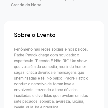
Grande do Norte
Sobre o Evento
Fenômeno nas redes sociais e nos palcos,
Padre Patrick chega com novidade: o
espetáculo “Pecado É Não Rir”. Um show
que vai além da comédia, reunindo humor
sagaz, crítica divertida e mensagens que
unem risadas e fé. No palco, Padre Patrick
conduz a narrativa de forma leve e
envolvente, trazendo à tona dúvidas
inusitadas e divertidas que revelam um dos
sete pecados: soberba, avareza, luxúria,
inveja, gula, ira e preguiça.