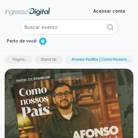
Acessar conta
Perto de você
Página
Stand Up
Afonso Padilha | Como Nossos
inicial
Pais