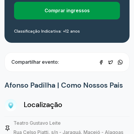
Comprar ingressos
Classificação Indicativa: +12 anos
Compartilhar evento:
Afonso Padilha | Como Nossos Pais
Localização
Teatro Gustavo Leite
Rua Celso Piatti, s/n - Jaraguá, Maceió - Alagoas