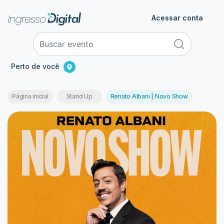
Acessar conta
Perto de você
Página inicial
Stand Up
Renato Albani | Novo Show