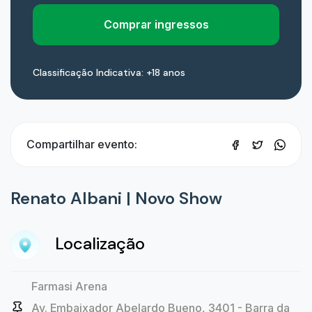
Comprar ingressos
Classificação Indicativa: +18 anos
Compartilhar evento:
Renato Albani | Novo Show
Localização
Farmasi Arena
Av. Embaixador Abelardo Bueno, 3401 - Barra da