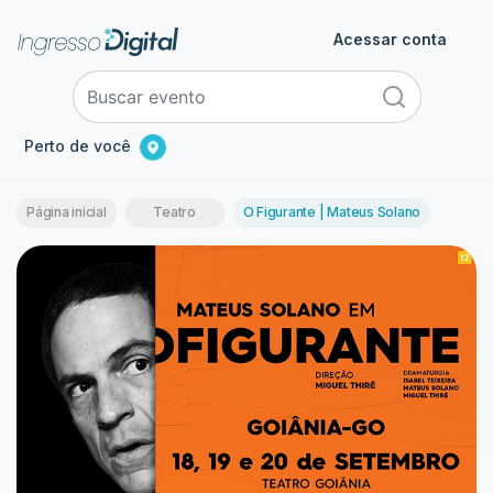
Acessar conta
Perto de você
Página inicial
Teatro
O Figurante | Mateus Solano