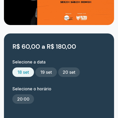
R$ 60,00 a R$ 180,00
Selecione a data
18 set
19 set
20 set
Selecione o horário
20:00