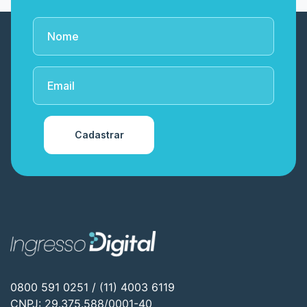
Cadastrar
0800 591 0251 / (11) 4003 6119
CNPJ: 29.375.588/0001-40