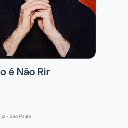
o é Não Rir
lia - São Paulo