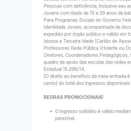
Pessoas com deficiência, inclusive seu
Jovens com idade de 15 a 29 anos de bai
Para Programas Sociais do Governo Fede
Identidade Jovem, acompanhada de docu
expedido por órgão público e válido em to
Idosos e Terceira Idade (Cartão de Apo
Professores Rede Pública (Holerite ou
Diretores, Coordenadores Pedagógicos, S
quadro de apoio das escolas das redes es
Estadual 15.298/14.
(O direito ao benefício da meia-entrada
cento) do total dos ingressos disponívei
REGRAS PROMOCIONAIS:
O ingresso solidário é válido media
perecível.