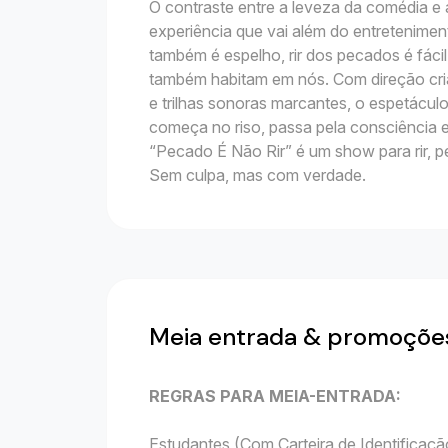
O contraste entre a leveza da comédia 
experiência que vai além do entretenime
também é espelho, rir dos pecados é fácil
também habitam em nós. Com direção cria
e trilhas sonoras marcantes, o espetácul
começa no riso, passa pela consciência 
“Pecado É Não Rir” é um show para rir, p
Sem culpa, mas com verdade.
Meia entrada & promoçõe
REGRAS PARA MEIA-ENTRADA:
Estudantes (Com Carteira de Identificação