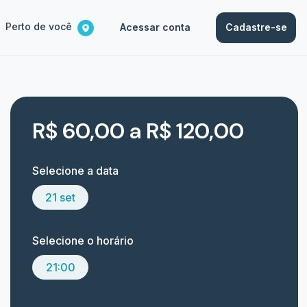
Perto de você
Acessar conta
Cadastre-se
R$ 60,00 a R$ 120,00
Selecione a data
21 set
Selecione o horário
21:00