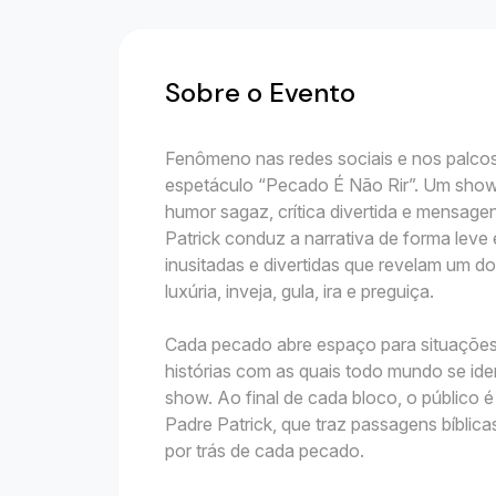
Sobre o Evento
Fenômeno nas redes sociais e nos palcos
espetáculo “Pecado É Não Rir”. Um show
humor sagaz, crítica divertida e mensage
Patrick conduz a narrativa de forma leve
inusitadas e divertidas que revelam um d
luxúria, inveja, gula, ira e preguiça.
Cada pecado abre espaço para situações 
histórias com as quais todo mundo se iden
show. Ao final de cada bloco, o público 
Padre Patrick, que traz passagens bíblica
por trás de cada pecado.