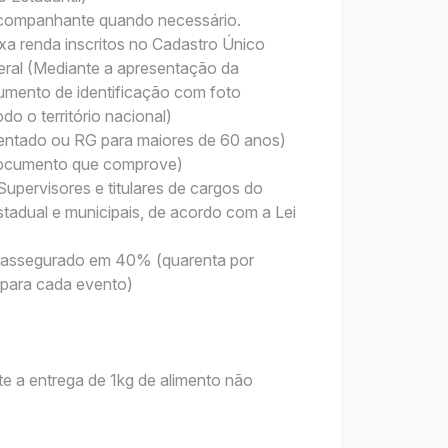
 acompanhante quando necessário.
xa renda inscritos no Cadastro Único
ral (Mediante a apresentação da
mento de identificação com foto
do o território nacional)
sentado ou RG para maiores de 60 anos)
 Documento que comprove)
upervisores e titulares de cargos do
tadual e municipais, de acordo com a Lei
 é assegurado em 40% (quarenta por
s para cada evento)
nte a entrega de 1kg de alimento não