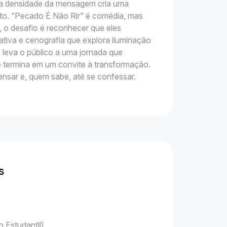
e a densidade da mensagem cria uma
nto. “Pecado É Não Rir” é comédia, mas
, o desafio é reconhecer que eles
tiva e cenografia que explora iluminação
o leva o público a uma jornada que
e termina em um convite à transformação.
ensar e, quem sabe, até se confessar.
s
 Estudantil)