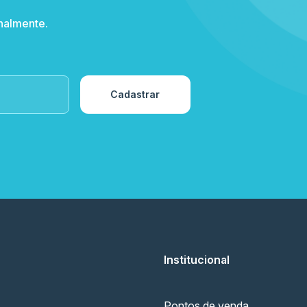
nalmente.
Cadastrar
Institucional
Pontos de venda