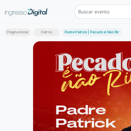
Página inicial
Outros
Padre Patrick | Pecado é Não Rir