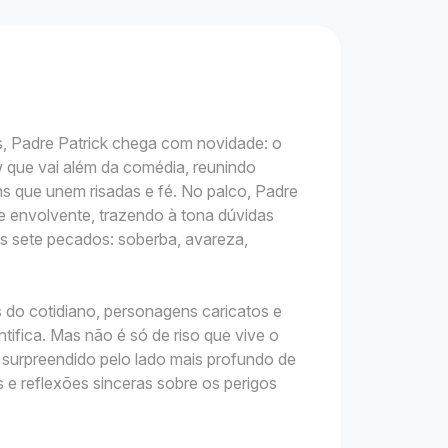
, Padre Patrick chega com novidade: o
 que vai além da comédia, reunindo
ns que unem risadas e fé. No palco, Padre
 e envolvente, trazendo à tona dúvidas
os sete pecados: soberba, avareza,
do cotidiano, personagens caricatos e
tifica. Mas não é só de riso que vive o
é surpreendido pelo lado mais profundo de
s e reflexões sinceras sobre os perigos