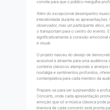
convite para que o público mergulhe pro
Além do excepcional desempenho musical,
interatividade durante as apresentações
observador, mas um participante ativo, e
o transportam para o centro do evento. 
significativamente a conexão emocional e
e visual.
O projeto nasceu do desejo de democrati
acessível e atraente para uma audiência 
combina clássicos atemporais e arranjos 
nostalgia e sentimentos profundos, ofer
contemplativa para cada membro da audi
Prepare-se para ser surpreendido e profu
Concerts, onde cada apresentação prome
emoção que só a música clássica pode pr
imersiva de cada concerto está pronta p