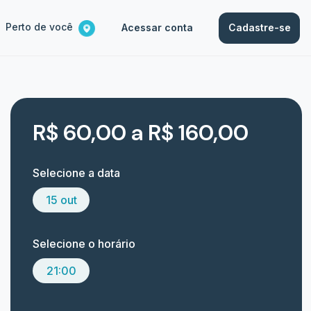
Perto de você
Acessar conta
Cadastre-se
R$ 60,00 a R$ 160,00
Selecione a data
15 out
Selecione o horário
21:00