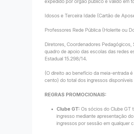
expedido por órgão público e válido em to
Idosos e Terceira Idade (Cartão de Apo
Professores Rede Pública (Holerite ou
Diretores, Coordenadores Pedagógicos, S
quadro de apoio das escolas das redes es
Estadual 15.298/14.
(O direito ao benefício da meia-entrada
cento) do total dos ingressos disponívei
REGRAS PROMOCIONAIS:
Clube GT:
Os sócios do Clube GT t
ingresso mediante apresentação do 
ingressos por sessão em qualquer c