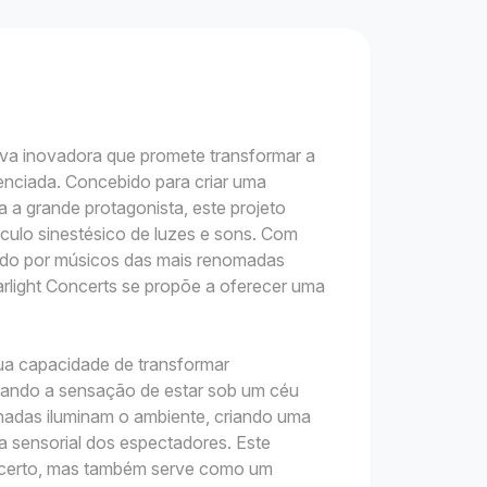
tiva inovadora que promete transformar a
enciada. Concebido para criar uma
 a grande protagonista, este projeto
ulo sinestésico de luzes e sons. Com
mado por músicos das mais renomadas
rlight Concerts se propõe a oferecer uma
sua capacidade de transformar
ando a sensação de estar sob um céu
nadas iluminam o ambiente, criando uma
ia sensorial dos espectadores. Este
ncerto, mas também serve como um