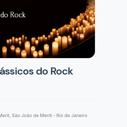
lássicos do Rock
erit, São João de Meriti - Rio de Janeiro