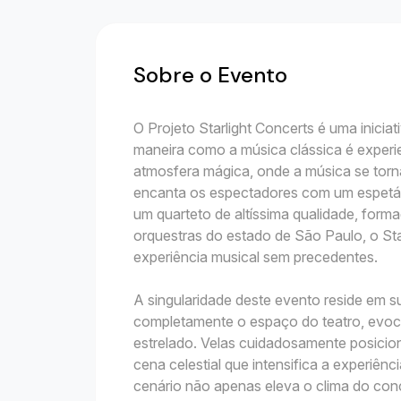
Sobre o Evento
O Projeto Starlight Concerts é uma inicia
maneira como a música clássica é experi
atmosfera mágica, onde a música se torna
encanta os espectadores com um espetác
um quarteto de altíssima qualidade, for
orquestras do estado de São Paulo, o Sta
experiência musical sem precedentes.
A singularidade deste evento reside em 
completamente o espaço do teatro, evoc
estrelado. Velas cuidadosamente posicio
cena celestial que intensifica a experiênc
cenário não apenas eleva o clima do co