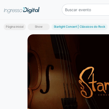
Página inicial
Show
Starlight Concert | Clássicos do Rock