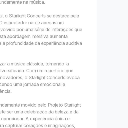
fundamente na música.
 o Starlight Concerts se destaca pela
. O espectador não é apenas um
nvolvido por uma série de interações que
Esta abordagem imersiva aumenta
 a profundidade da experiência auditiva
zar a música clássica, tornando-a
diversificada. Com um repertório que
inovadores, o Starlight Concerts evoca
ecendo uma jornada emocional e
ência.
ndamente movido pelo Projeto Starlight
te ser uma celebração da beleza e da
oporcionar. A experiência única e
ara capturar corações e imaginações,