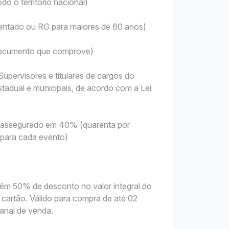
do o território nacional)
sentado ou RG para maiores de 60 anos)
 Documento que comprove)
upervisores e titulares de cargos do
tadual e municipais, de acordo com a Lei
 é assegurado em 40% (quarenta por
s para cada evento)
êm 50% de desconto no valor integral do
cartão. Válido para compra de até 02
anal de venda.