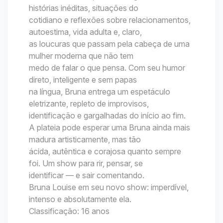
histórias inéditas, situações do
cotidiano e reflexões sobre relacionamentos,
autoestima, vida adulta e, claro,
as loucuras que passam pela cabeça de uma
mulher moderna que não tem
medo de falar o que pensa. Com seu humor
direto, inteligente e sem papas
na língua, Bruna entrega um espetáculo
eletrizante, repleto de improvisos,
identificação e gargalhadas do início ao fim.
A plateia pode esperar uma Bruna ainda mais
madura artisticamente, mas tão
ácida, autêntica e corajosa quanto sempre
foi. Um show para rir, pensar, se
identificar — e sair comentando.
Bruna Louise em seu novo show: imperdível,
intenso e absolutamente ela.
Classificação: 16 anos