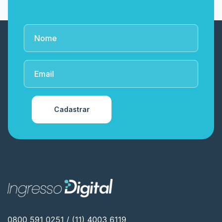
Cadastrar
0800 591 0251 / (11) 4003 6119