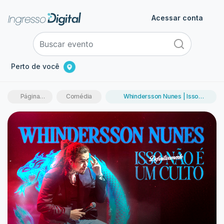
Acessar conta
Perto de você
Página
Comédia
Whindersson Nunes | Isso
inicial
Definitivamente Não é um Culto