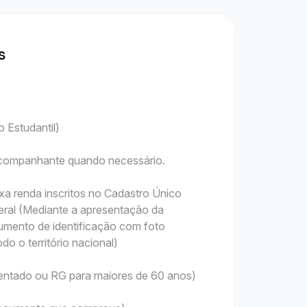
s
 Estudantil)
 acompanhante quando necessário.
xa renda inscritos no Cadastro Único
ral (Mediante a apresentação da
mento de identificação com foto
do o território nacional)
sentado ou RG para maiores de 60 anos)