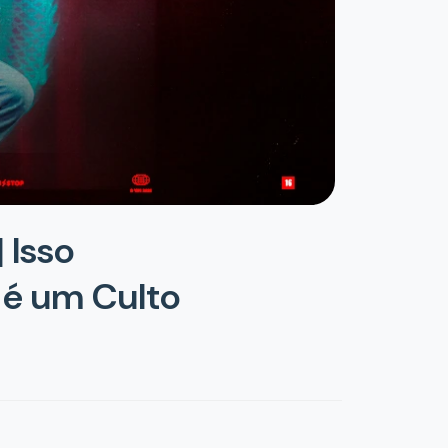
 Isso
 é um Culto