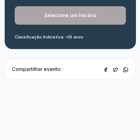
Selecione um horário
Classificação Indicativa: +16 anos
Compartilhar evento: