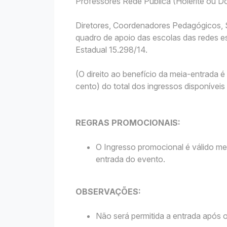
Professores Rede Pública (Holerite ou
Diretores, Coordenadores Pedagógicos, S
quadro de apoio das escolas das redes es
Estadual 15.298/14.
(O direito ao benefício da meia-entrada
cento) do total dos ingressos disponívei
REGRAS PROMOCIONAIS:
O Ingresso promocional é válido me
entrada do evento.
OBSERVAÇÕES:
Não será permitida a entrada após o