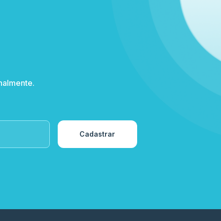
nalmente.
Cadastrar