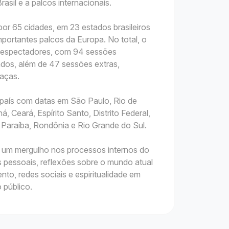
asil e a palcos internacionais.
 por 65 cidades, em 23 estados brasileiros
mportantes palcos da Europa. No total, o
il espectadores, com 94 sessões
ados, além de 47 sessões extras,
raças.
país com datas em São Paulo, Rio de
á, Ceará, Espírito Santo, Distrito Federal,
 Paraíba, Rondônia e Rio Grande do Sul.
é um mergulho nos processos internos do
s pessoais, reflexões sobre o mundo atual
o, redes sociais e espiritualidade em
 público.