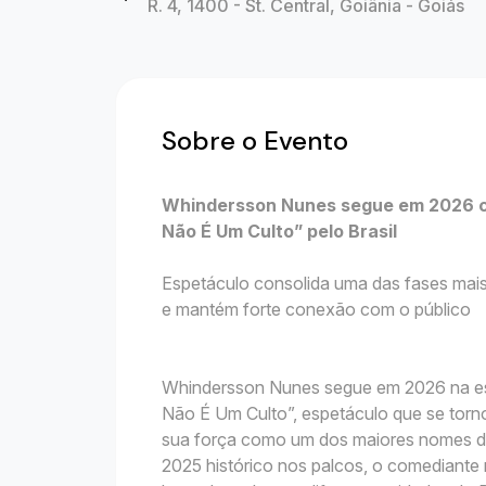
R. 4, 1400 - St. Central, Goiânia - Goiás
Sobre o Evento
Whindersson Nunes segue em 2026 co
Não É Um Culto” pelo Brasil
Espetáculo consolida uma das fases mais
e mantém forte conexão com o público
Whindersson Nunes segue em 2026 na est
Não É Um Culto”, espetáculo que se torno
sua força como um dos maiores nomes do
2025 histórico nos palcos, o comediant