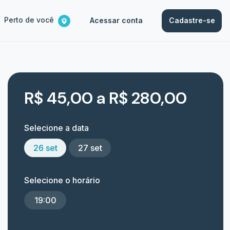
Perto de você
Acessar conta
Cadastre-se
R$ 45,00 a R$ 280,00
Selecione a data
26 set
27 set
Selecione o horário
19:00