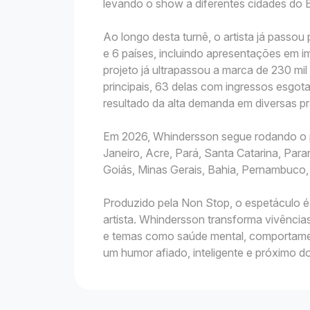
levando o show a diferentes cidades do Br
Ao longo desta turnê, o artista já passou
e 6 países, incluindo apresentações em i
projeto já ultrapassou a marca de 230 m
principais, 63 delas com ingressos esgot
resultado da alta demanda em diversas p
Em 2026, Whindersson segue rodando o 
Janeiro, Acre, Pará, Santa Catarina, Paran
Goiás, Minas Gerais, Bahia, Pernambuco,
Produzido pela Non Stop, o espetáculo 
artista. Whindersson transforma vivência
e temas como saúde mental, comportament
um humor afiado, inteligente e próximo do