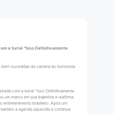
m a turnê “Isso Definitivamente
 bem-sucedidas da carreira do humorista
rada com a turnê “Isso Definitivamente
u um marco em sua trajetória e reafirma
 entretenimento brasileiro. Após um
e mantém a agenda aquecida e continua