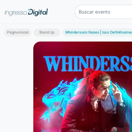
Página inicial
Stand Up
Whindersson Nunes | Isso Definitivame