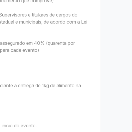
 Documento que comprove)
upervisores e titulares de cargos do
tadual e municipais, de acordo com a Lei
 é assegurado em 40% (quarenta por
s para cada evento)
diante a entrega de 1kg de alimento na
 inicio do evento.