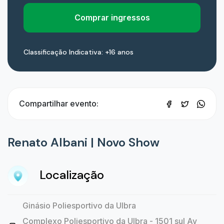
Comprar ingressos
Classificação Indicativa: +16 anos
Compartilhar evento:
Renato Albani | Novo Show
Localização
Ginásio Poliesportivo da Ulbra
Complexo Poliesportivo da Ulbra - 1501 sul Av