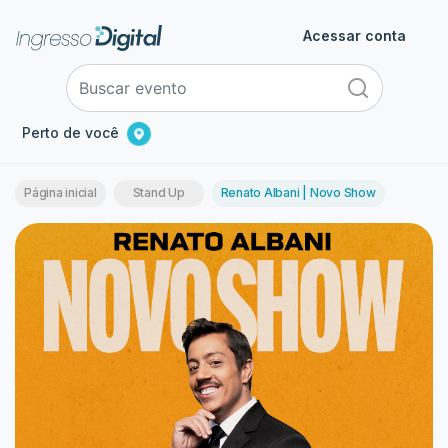
Acessar conta
Perto de você
Página inicial
Stand Up
Renato Albani | Novo Show