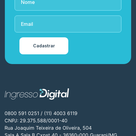
Cadastrar
0800 591 0251 / (11) 4003 6119
CNPJ: 29.375.588/0001-40
Rua Joaquim Teixeira de Oliveira, 504
Sala A Sala B Cxpst 40 - 36160-000 Guarani/MG