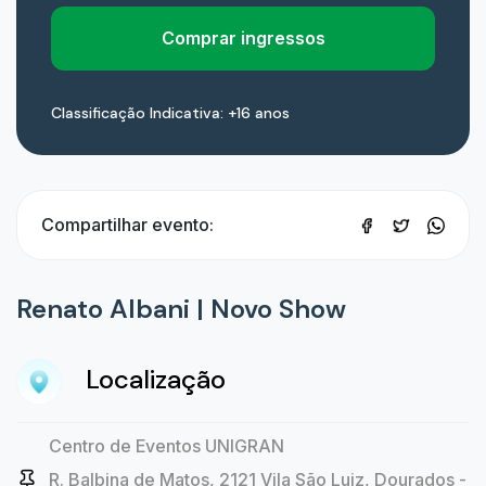
Comprar ingressos
Classificação Indicativa: +16 anos
Compartilhar evento:
Renato Albani | Novo Show
Localização
Centro de Eventos UNIGRAN
R. Balbina de Matos, 2121 Vila São Luiz, Dourados -