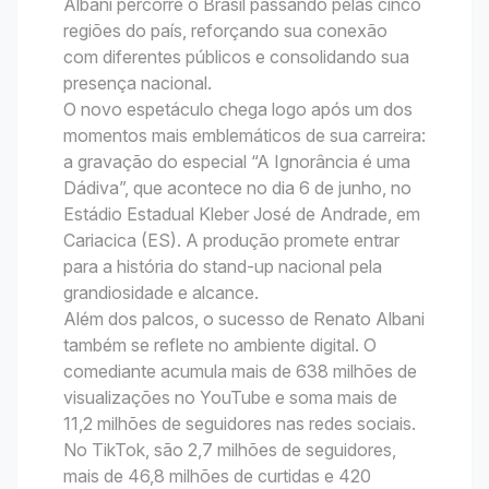
Albani percorre o Brasil passando pelas cinco
regiões do país, reforçando sua conexão
com diferentes públicos e consolidando sua
presença nacional.
O novo espetáculo chega logo após um dos
momentos mais emblemáticos de sua carreira:
a gravação do especial “A Ignorância é uma
Dádiva”, que acontece no dia 6 de junho, no
Estádio Estadual Kleber José de Andrade, em
Cariacica (ES). A produção promete entrar
para a história do stand-up nacional pela
grandiosidade e alcance.
Além dos palcos, o sucesso de Renato Albani
também se reflete no ambiente digital. O
comediante acumula mais de 638 milhões de
visualizações no YouTube e soma mais de
11,2 milhões de seguidores nas redes sociais.
No TikTok, são 2,7 milhões de seguidores,
mais de 46,8 milhões de curtidas e 420