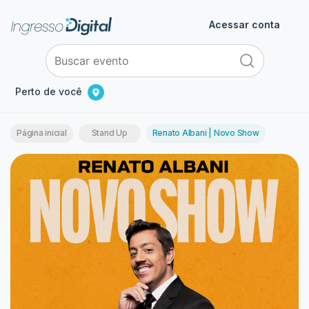
Acessar conta
Perto de você
Página inicial
Stand Up
Renato Albani | Novo Show