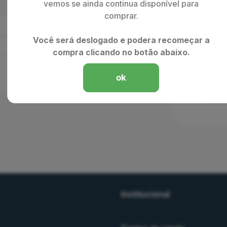
vemos se ainda continua disponível para
comprar.
Total
Você será deslogado e podera recomeçar a
compra clicando no botão abaixo.
ok
Li e 
termo
Institucional