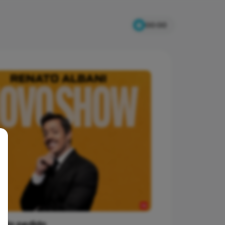
00:00
 do pedido