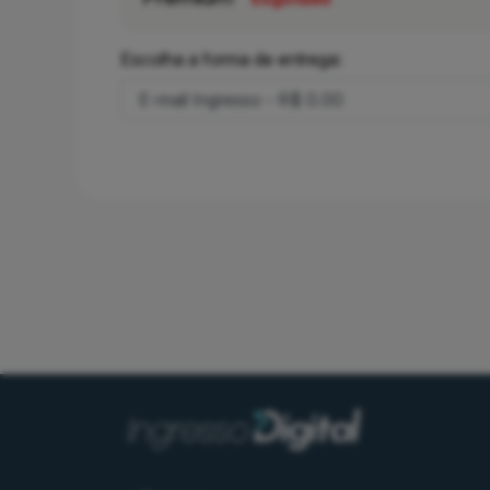
Escolha a forma de entrega: