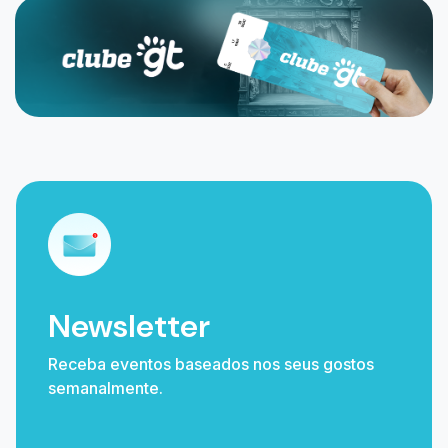
Newsletter
Receba eventos baseados nos seus gostos
semanalmente.