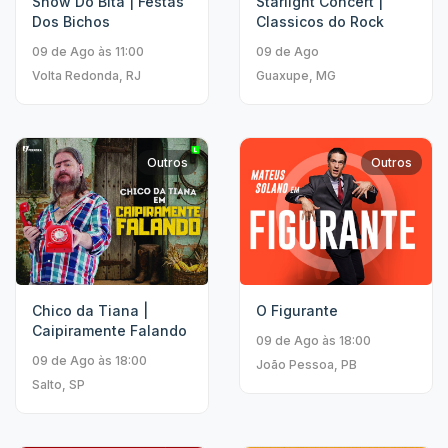
Show Do Bita | Festas
Starlight Concert |
Dos Bichos
Classicos do Rock
09 de Ago às 11:00
09 de Ago
Volta Redonda, RJ
Guaxupe, MG
Outros
Outros
O Figurante
Chico da Tiana |
Caipiramente Falando
09 de Ago às 18:00
09 de Ago às 18:00
João Pessoa, PB
Salto, SP