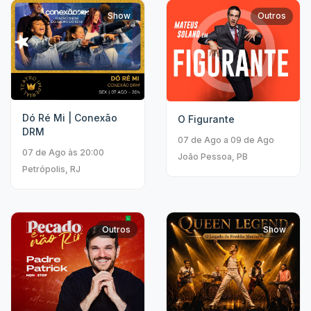
Show
Outros
Dó Ré Mi | Conexão
O Figurante
DRM
07 de Ago a 09 de Ago
07 de Ago às 20:00
João Pessoa, PB
Petrópolis, RJ
Outros
Show