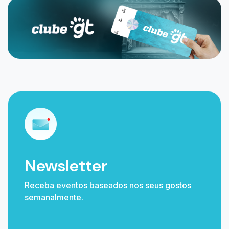
Newsletter
Receba eventos baseados nos seus gostos
semanalmente.