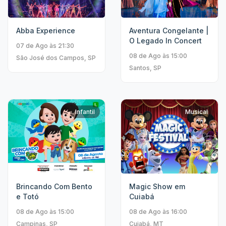
Abba Experience
Aventura Congelante |
O Legado In Concert
07 de Ago às 21:30
08 de Ago às 15:00
São José dos Campos, SP
Santos, SP
Infantil
Musical
Brincando Com Bento
Magic Show em
e Totó
Cuiabá
08 de Ago às 15:00
08 de Ago às 16:00
Campinas, SP
Cuiabá, MT