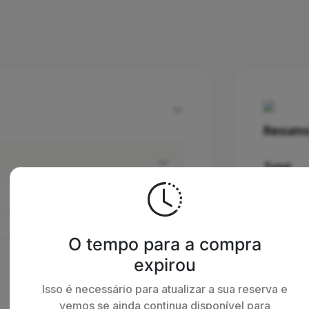
Resumo
Total
O tempo para a compra
Li e 
expirou
termo
Isso é necessário para atualizar a sua reserva e
vemos se ainda continua disponível para