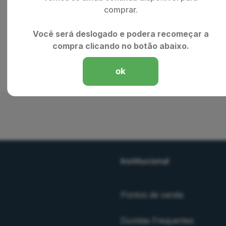
comprar.
Você será deslogado e podera recomeçar a
compra clicando no botão abaixo.
ok
Institucional
Pontos de venda
Duvidas Frequentes