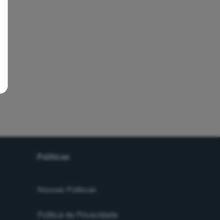
Políticas
Nossas Politicas
Política de Privacidade