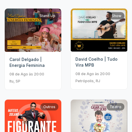
Stand Up
Show
David Coelho | Tudo
Carol Delgado |
Vira MPB
Energia Feminina
08 de Ago às 20:00
08 de Ago às 20:00
Petrópolis, RJ
Itu, SP
Outros
Teatro