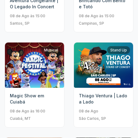
Aventura Congelante |
Brincando Com Bento
O Legado In Concert
e Totó
08 de Ago às 15:00
08 de Ago às 15:00
Santos, SP
Campinas, SP
Musical
Stand Up
Magic Show em
Thiago Ventura | Lado
Cuiabá
a Lado
08 de Ago às 16:00
08 de Ago
Cuiabá, MT
São Carlos, SP