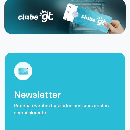
Newsletter
Receba eventos baseados nos seus gostos
semanalmente.