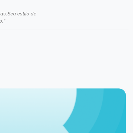
as.Seu estilo de
o."