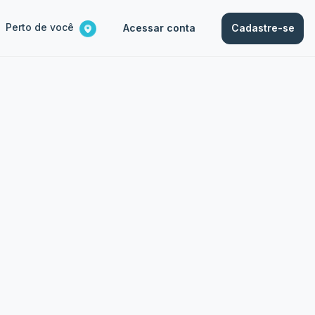
Perto de você
Acessar conta
Cadastre-se