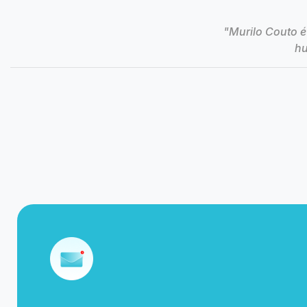
"Murilo Couto é
hu