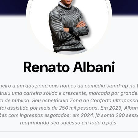
Renato Albani
eiro a um dos principais nomes da comédia stand-up no B
truiu uma carreira sólida e crescente, marcada por grand
o de público. Seu espetáculo Zona de Conforto ultrapass
foi assistido por mais de 250 mil pessoas. Em 2023, Albani
es com ingressos esgotados; em 2024, já soma 290 sess
reafirmando seu sucesso em todo o país.