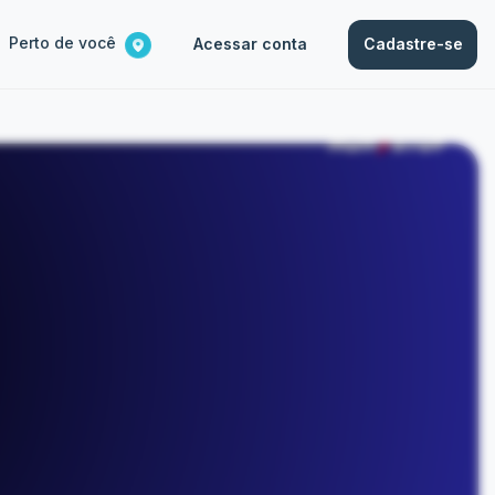
Perto de você
Acessar conta
Cadastre-se