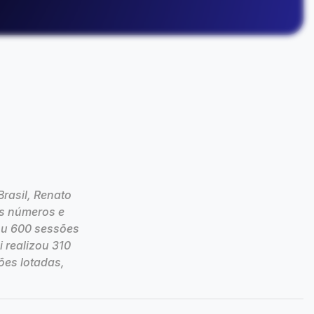
rasil, Renato
es números e
ou 600 sessões
 realizou 310
ões lotadas,