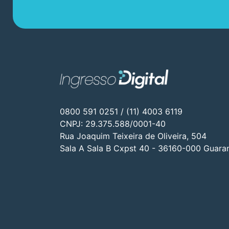
0800 591 0251 / (11) 4003 6119
CNPJ: 29.375.588/0001-40
Rua Joaquim Teixeira de Oliveira, 504
Sala A Sala B Cxpst 40 - 36160-000 Guara