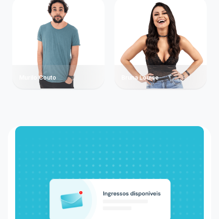
Murilo Couto
Bruna Louise