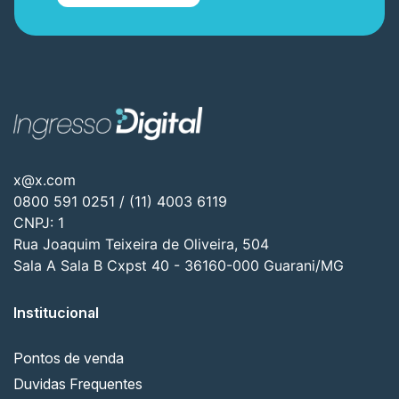
x@x.com
0800 591 0251 / (11) 4003 6119
CNPJ: 1
Rua Joaquim Teixeira de Oliveira, 504
Sala A Sala B Cxpst 40 - 36160-000 Guarani/MG
Institucional
Pontos de venda
Duvidas Frequentes